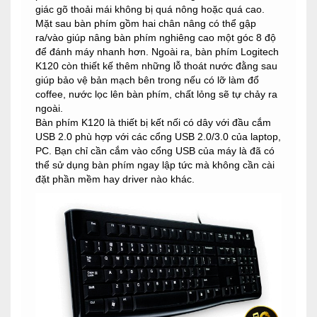
giác gõ thoải mái không bị quá nông hoặc quá cao.
Mặt sau bàn phím gồm hai chân nâng có thể gập
ra/vào giúp nâng bàn phím nghiêng cao một góc 8 độ
để đánh máy nhanh hơn. Ngoài ra, bàn phím Logitech
K120 còn thiết kế thêm những lỗ thoát nước đằng sau
giúp bảo vệ bản mạch bên trong nếu có lỡ làm đổ
coffee, nước lọc lên bàn phím, chất lỏng sẽ tự chảy ra
ngoài.
Bàn phím K120 là thiết bị kết nối có dây với đầu cắm
USB 2.0 phù hợp với các cổng USB 2.0/3.0 của laptop,
PC. Bạn chỉ cần cắm vào cổng USB của máy là đã có
thể sử dụng bàn phím ngay lập tức mà không cần cài
đặt phần mềm hay driver nào khác.