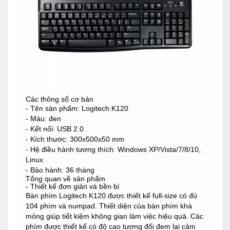
Các thông số cơ bản
- Tên sản phẩm: Logitech K120
- Màu: đen
- Kết nối: USB 2.0
- Kích thước: 300x500x50 mm
- Hệ điều hành tương thích: Windows XP/Vista/7/8/10,
Linux
- Bảo hành: 36 tháng
Tổng quan về sản phẩm
- Thiết kế đơn giản và bền bỉ
Bàn phím Logitech K120 được thiết kế full-size có đủ
104 phím và numpad. Thiết diện của bàn phím khá
mỏng giúp tiết kiệm không gian làm việc hiệu quả. Các
phím được thiết kế có độ cao tương đối đem lại cảm