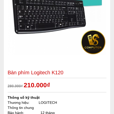
Bàn phím Logitech K120
210.000
₫
280.000
₫
Thông số kỹ thuật
Thương hiệu:
LOGITECH
Thông tin chung
Bảo hành: 12 tháng