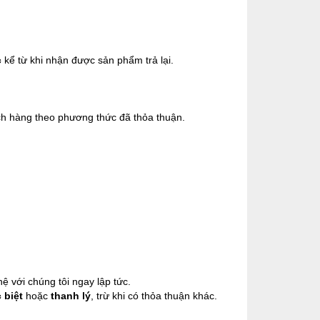
c
kể từ khi nhận được sản phẩm trả lại.
ch hàng theo phương thức đã thỏa thuận.
ệ với chúng tôi ngay lập tức.
 biệt
hoặc
thanh lý
, trừ khi có thỏa thuận khác.