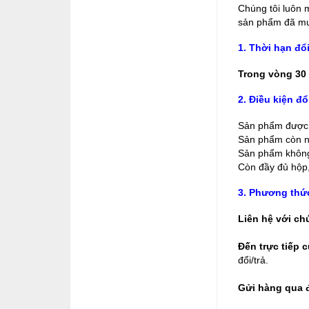
Chúng tôi luôn 
sản phẩm đã mua
1. Thời hạn đổi
Trong vòng 30
2. Điều kiện đổi
Sản phẩm được c
Sản phẩm còn n
Sản phẩm không 
Còn đầy đủ hộp,
3. Phương thức
Liên hệ với ch
Đến trực tiếp 
đổi/trả.
Gửi hàng qua 