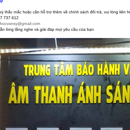
rợ
ỳ thắc mắc hoặc cần hỗ trợ thêm về chính sách đổi trả, vui lòng liên h
7 737 612
inhocvansy@gmail.com
sẵn lòng lắng nghe và giải đáp mọi yêu cầu của bạn.