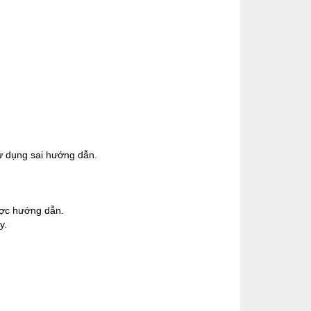
ử dụng sai hướng dẫn.
ợc hướng dẫn.
y.