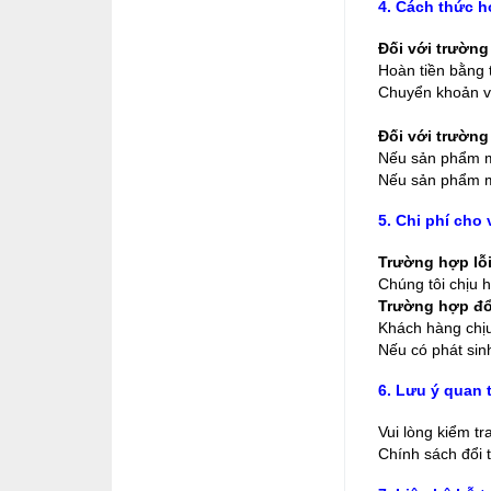
4. Cách thức h
Đối với trường
Hoàn tiền bằng 
Chuyển khoản v
Đối với trường
Nếu sản phẩm mớ
Nếu sản phẩm mớ
5. Chi phí cho 
Trường hợp lỗi
Chúng tôi chịu h
Trường hợp đổi
Khách hàng chịu
Nếu có phát sin
6. Lưu ý quan 
Vui lòng kiểm tr
Chính sách đổi