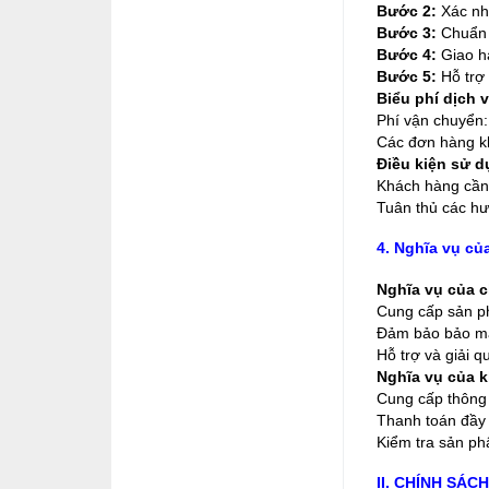
Bước 2:
Xác nhậ
Bước 3:
Chuẩn 
Bước 4:
Giao hà
Bước 5:
Hỗ trợ 
Biểu phí dịch v
Phí vận chuyển:
Các đơn hàng kh
Điều kiện sử d
Khách hàng cần 
Tuân thủ các hư
4. Nghĩa vụ củ
Nghĩa vụ của c
Cung cấp sản p
Đảm bảo bảo mật
Hỗ trợ và giải 
Nghĩa vụ của 
Cung cấp thông t
Thanh toán đầy 
Kiểm tra sản ph
II. CHÍNH SÁC