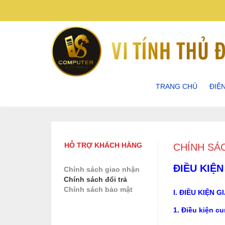
TRANG CHỦ
ĐIỆ
ĐIỆN
ĐIỆN
HỖ TRỢ KHÁCH HÀNG
CHÍNH SÁ
ĐIỆN
ĐIỀU KIỆN
Chính sách giao nhận
Chính sách đổi trả
ĐIỆN
Chính sách bảo mật
I. ĐIỀU KIỆN G
1. Điều kiện c