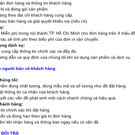
n đơn hàng và thông tin khách hàng.
bị và đóng gói sản phẩm.
ng theo địa chỉ khách hàng cung cấp.
sau bán hàng và giải quyết khiếu nại (nếu có).
ụ:
 Miễn phí trong nội thành TP. Hồ Chí Minh cho đơn hàng trên X triệu đ
ác sẽ tính phí theo biểu phí của đơn vị vận chuyển.
ụng dịch vụ:
cung cấp thông tin chính xác và đầy đủ.
ớng dẫn và quy định của chúng tôi khi sử dụng sản phẩm và dịch vụ.
a người bán và khách hàng
húng tôi:
hẩm đúng chất lượng, đúng mẫu mã và số lượng như đã đặt hàng.
 thông tin cá nhân của khách hàng.
quyết các vấn đề phát sinh một cách nhanh chóng và hiệu quả.
khách hàng:
in chính xác khi đặt hàng.
đủ và đúng hạn theo giá trị đơn hàng.
ẩm khi nhận hàng và thông báo ngay nếu có vấn đề.
H ĐỔI TRẢ