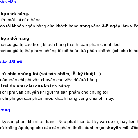
oàn tiền
 hợp trả hàng:
tiền mặt tại cửa hàng.
ào tài khoản ngân hàng của khách hàng trong vòng
3-5 ngày làm việ
 hợp đổi hàng:
i có giá trị cao hơn, khách hàng thanh toán phần chênh lệch.
i có giá trị thấp hơn, chúng tôi sẽ hoàn trả phần chênh lệch cho khá
việc đổi trả
 từ phía chúng tôi (sai sản phẩm, lỗi kỹ thuật…):
oàn toàn chi phí vận chuyển cho việc đổi/trả hàng.
 trả do nhu cầu của khách hàng:
 chi phí vận chuyển khi gửi trả sản phẩm cho chúng tôi.
h chi phí gửi sản phẩm mới, khách hàng cũng chịu phí này.
trọng
a kỹ sản phẩm khi nhận hàng. Nếu phát hiện bất kỳ vấn đề gì, hãy liên h
 trả không áp dụng cho các sản phẩm thuộc danh mục
khuyến mãi đặc