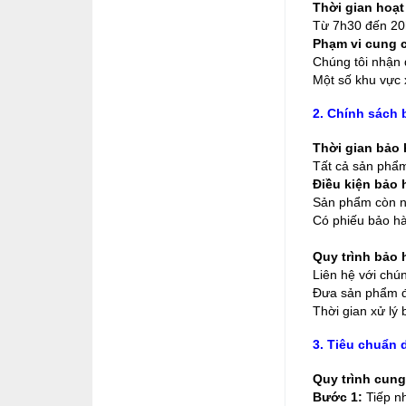
Thời gian hoạt
Từ 7h30 đến 20h
Phạm vi cung c
Chúng tôi nhận 
Một số khu vực x
2. Chính sách
Thời gian bảo 
Tất cả sản phẩ
Điều kiện bảo 
Sản phẩm còn n
Có phiếu bảo h
Quy trình bảo 
Liên hệ với chú
Đưa sản phẩm đế
Thời gian xử lý
3. Tiêu chuẩn 
Quy trình cung
Bước 1:
Tiếp nh