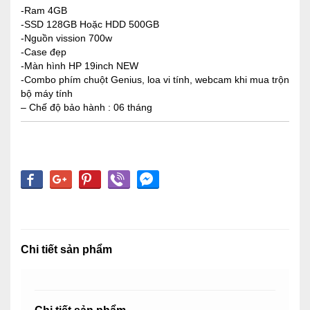
-Ram 4GB
-SSD 128GB Hoặc HDD 500GB
-Nguồn vission 700w
-Case đẹp
-Màn hình HP 19inch NEW
-Combo phím chuột Genius, loa vi tính, webcam khi mua trộn
bộ máy tính
– Chế độ bảo hành : 06 tháng
Chi tiết sản phẩm