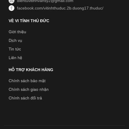
dientuvitinhvansy2@gmail.com
facebook.com/vitinhthuduc.2b.duong17.thuduc/
VỀ VI TÍNH THỦ ĐỨC
Giới thiệu
Dịch vụ
Tin tức
Liên hệ
HỖ TRỢ KHÁCH HÀNG
Chính sách bảo mật
Chính sách giao nhận
Chính sách đổi trả