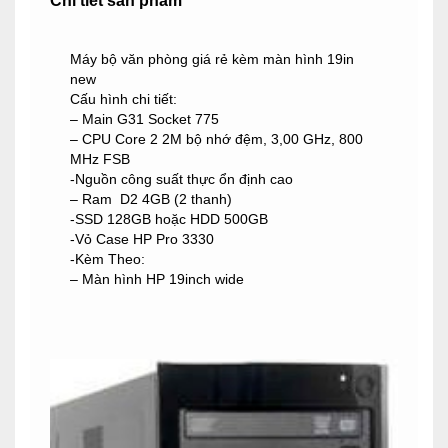
Chi tiết sản phẩm
Máy bộ văn phòng giá rẻ kèm màn hình 19in
new
Cấu hình chi tiết:
– Main G31 Socket 775
– CPU Core 2 2M bộ nhớ đệm, 3,00 GHz, 800
MHz FSB
-Nguồn công suất thực ổn định cao
– Ram D2 4GB (2 thanh)
-SSD 128GB hoặc HDD 500GB
-Vỏ Case HP Pro 3330
-Kèm Theo:
– Màn hình HP 19inch wide