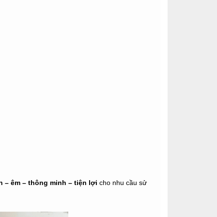
n – êm – thông minh – tiện lợi
cho nhu cầu sử