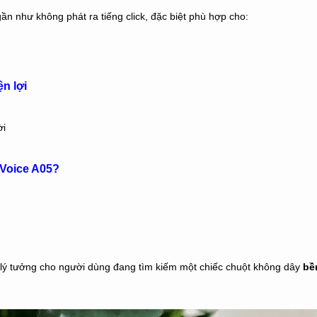
ần như không phát ra tiếng click, đặc biệt phù hợp cho:
ện lợi
ời
 Voice A05?
 lý tưởng cho người dùng đang tìm kiếm một chiếc chuột không dây
bề