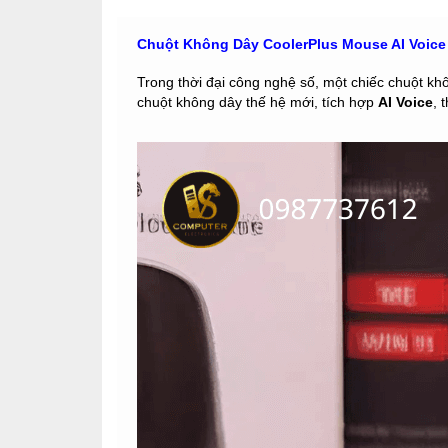
Chuột Không Dây CoolerPlus Mouse AI Voice A
Trong thời đại công nghệ số, một chiếc chuột kh
chuột không dây thế hệ mới, tích hợp
AI Voice
, 