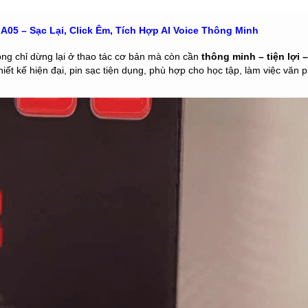
05 – Sạc Lại, Click Êm, Tích Hợp AI Voice Thông Minh
ông chỉ dừng lại ở thao tác cơ bản mà còn cần
thông minh – tiện lợi –
thiết kế hiện đại, pin sạc tiện dụng, phù hợp cho học tập, làm việc văn 