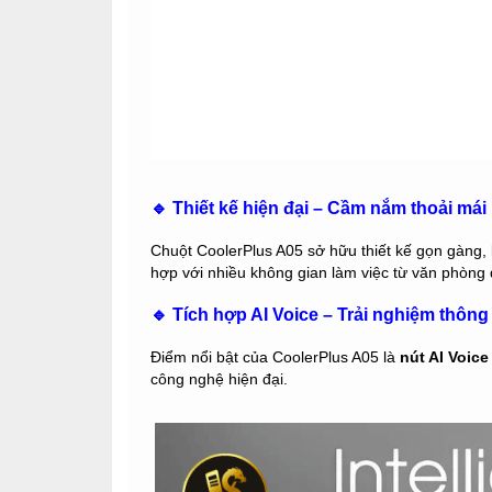
🔹 Thiết kế hiện đại – Cầm nắm thoải mái
Chuột CoolerPlus A05 sở hữu thiết kế gọn gàng, 
hợp với nhiều không gian làm việc từ văn phòng 
🔹 Tích hợp AI Voice – Trải nghiệm thôn
Điểm nổi bật của CoolerPlus A05 là
nút AI Voice
công nghệ hiện đại.