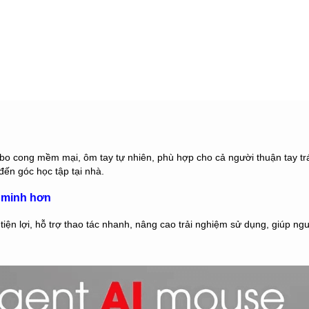
bo cong mềm mại, ôm tay tự nhiên, phù hợp cho cả người thuận tay trái
đến góc học tập tại nhà.
g minh hơn
tiện lợi, hỗ trợ thao tác nhanh, nâng cao trải nghiệm sử dụng, giúp n