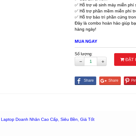
✅ Hỗ trợ vệ sinh máy miễn phí 
✅ Hỗ trợ phần mềm miễn phí t
✅ Hỗ trợ bảo trì phần cứng tro
Đây là combo hoàn hảo giúp bạn
hàng ngày!
MUA NGAY
Số lượng:
ĐẶT
– Laptop Doanh Nhân Cao Cấp, Siêu Bền, Giá Tốt