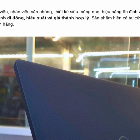
viên, nhân viên văn phòng, thiết kế siêu mỏng nhẹ, hiệu năng ổn định
ính di động, hiệu suất và giá thành hợp lý
. Sản phẩm hiện có tại c
h hãng.