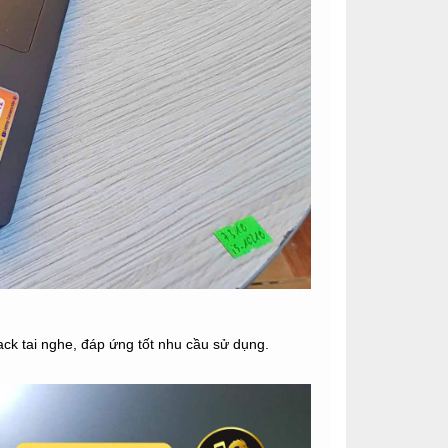
ack tai nghe, đáp ứng tốt nhu cầu sử dụng.