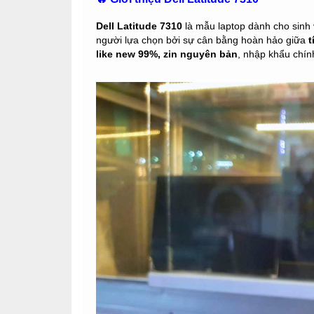
Dell Latitude 7310
là mẫu laptop dành cho sinh 
người lựa chọn bởi sự cân bằng hoàn hảo giữa
t
like new 99%, zin nguyên bản
, nhập khẩu chín