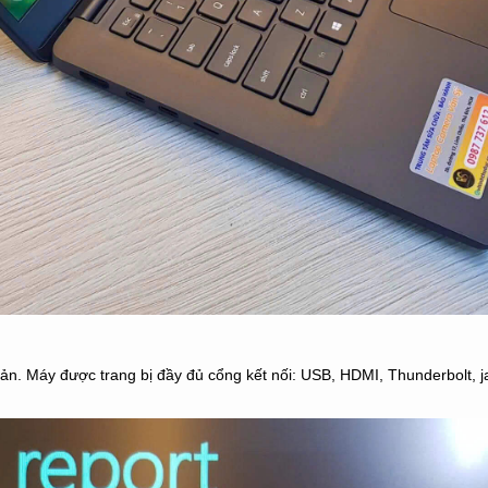
ản. Máy được trang bị đầy đủ cổng kết nối: USB, HDMI, Thunderbolt, j