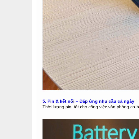
5. Pin & kết nối – Đáp ứng nhu cầu cả ngày
Thời lượng pin tốt cho công việc văn phòng cơ b