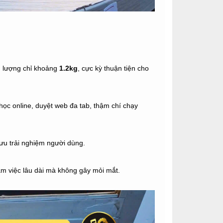
ng lượng chỉ khoảng
1.2kg
, cực kỳ thuận tiện cho
học online, duyệt web đa tab, thậm chí chạy
 ưu trải nghiệm người dùng.
làm việc lâu dài mà không gây mỏi mắt.