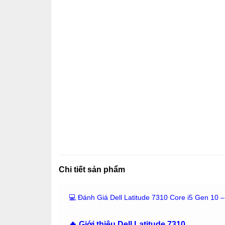
Chi tiết sản phẩm
💻 Đánh Giá Dell Latitude 7310 Core i5 Gen 10 
🔥 Giới thiệu Dell Latitude 7310