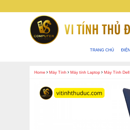
TRANG CHỦ
ĐIỆ
ĐIỆN
Home
Máy Tính
Máy tính Laptop
Máy Tính Dell
ĐIỆN
ĐIỆN
ĐIỆN