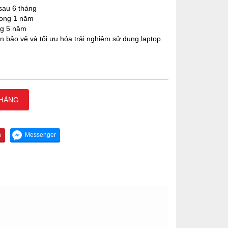
sau 6 tháng
rong 1 năm
ng 5 năm
 bảo vệ và tối ưu hóa trải nghiệm sử dụng laptop
 HÀNG