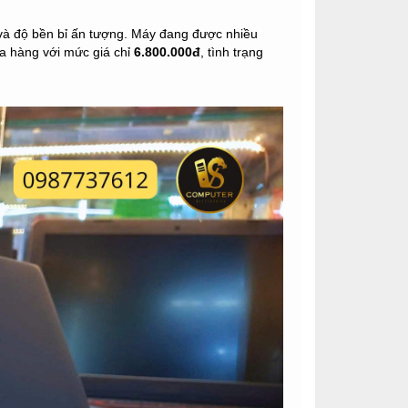
 và độ bền bỉ ấn tượng. Máy đang được nhiều
ửa hàng với mức giá chỉ
6.800.000đ
, tình trạng