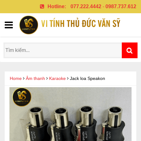
Hotline:
077.222.4442
-
0987.737.612
Home
Âm thanh
Karaoke
Jack loa Speakon