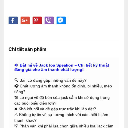
Chi tiết sản phẩm
🔊
Bật mí về Jack loa Speakon – Chi tiết kỹ thuật
đáng giá cho âm thanh chất lượng!
🔍 Bạn có đang gặp những vấn đề này?
🎧 Chất lượng âm thanh không ổn định, bị nhiễu, méo
tiếng?
🔌 Lo ngại về độ bền của jack cắm khi sử dụng trong
các buổi biểu diễn lớn?
❌ Khó kết nối và dễ gặp trục trặc khi lắp đặt?
⚠️ Không tự tin về sự tương thích với các thiết bị âm
thanh khác?
💡 Phân vân khi phải lựa chọn giữa nhiều loại jack cắm