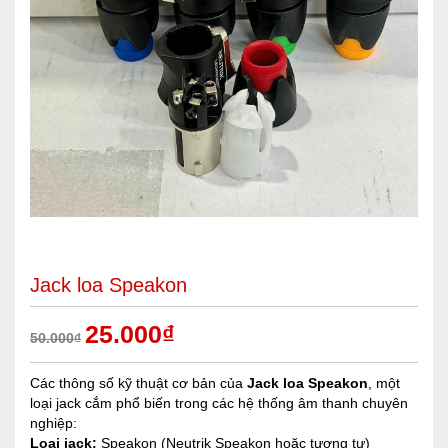
Jack loa Speakon
25.000
₫
50.000
₫
Các thông số kỹ thuật cơ bản của
Jack loa Speakon
, một
loại jack cắm phổ biến trong các hệ thống âm thanh chuyên
nghiệp:
Loại jack:
Speakon (Neutrik Speakon hoặc tương tự)