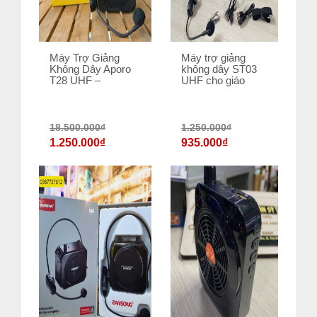
Máy Trợ Giảng
Máy trợ giảng
Không Dây Aporo
không dây ST03
T28 UHF –
UHF cho giáo
18.500.000
₫
1.250.000
₫
1.250.000
₫
935.000
₫