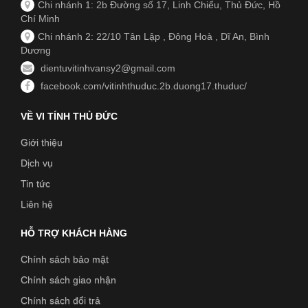
Chi nhánh 1: 2b Đường số 17, Linh Chiểu, Thủ Đức, Hồ
Chí Minh
Chi nhánh 2: 22/10 Tân Lập , Đông Hoà , Dĩ An, Bình
Dương
dientuvitinhvansy2@gmail.com
facebook.com/vitinhthuduc.2b.duong17.thuduc/
VỀ VI TÍNH THỦ ĐỨC
Giới thiệu
Dịch vụ
Tin tức
Liên hệ
HỖ TRỢ KHÁCH HÀNG
Chính sách bảo mật
Chính sách giao nhận
Chính sách đổi trả