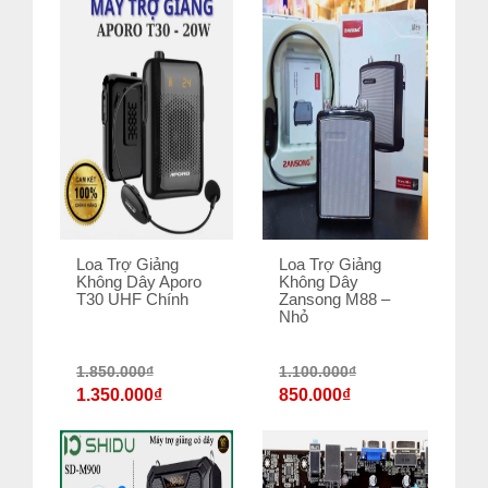
Loa Trợ Giảng
Loa Trợ Giảng
Không Dây Aporo
Không Dây
T30 UHF Chính
Zansong M88 –
Nhỏ
1.850.000
₫
1.100.000
₫
1.350.000
₫
850.000
₫