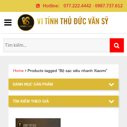
Hotline:
077.222.4442
-
0987.737.612
Home
Products tagged “Bộ sạc siêu nhanh Xiaomi”
DANH MỤC SẢN PHẨM
TÌM KIẾM THEO GIÁ