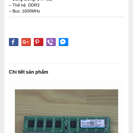
– Thế hệ: DDR3
– Bus: 1600MHz
Chi tiết sản phẩm