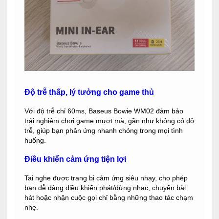
Độ trễ thấp, lý tưởng cho game thủ
Với độ trễ chỉ 60ms, Baseus Bowie WM02 đảm bảo
trải nghiệm chơi game mượt mà, gần như không có độ
trễ, giúp bạn phản ứng nhanh chóng trong mọi tình
huống.
Điều khiển cảm ứng tiện lợi
Tai nghe được trang bị cảm ứng siêu nhạy, cho phép
bạn dễ dàng điều khiển phát/dừng nhạc, chuyển bài
hát hoặc nhận cuộc gọi chỉ bằng những thao tác chạm
nhẹ.