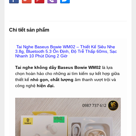
Chi tiết sản phẩm
Tai Nghe Baseus Bowie WM02 – Thiết Kế Siêu Nhẹ
3.8g, Bluetooth 5.3 Ổn Định, Độ Trễ Thấp 60ms, Sạc
Nhanh 10 Phút Dùng 2 Giờ
Tai nghe không dây Baseus Bowie WM02
là lựa
chọn hoàn hảo cho những ai tìm kiếm sự kết hợp giữa
thiết kế
nhỏ gọn, chất lượng
âm thanh vượt trội và
công nghệ
hiện đại.