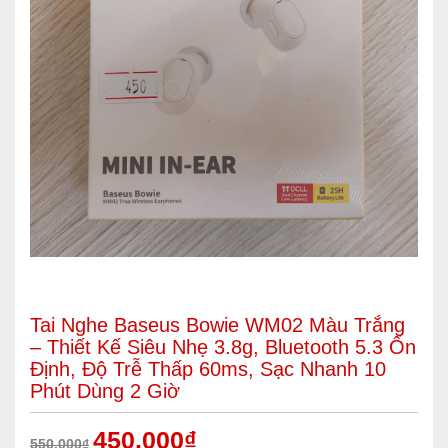
Tai Nghe Baseus Bowie WM02 Màu Trắng
– Thiết Kế Siêu Nhẹ 3.8g, Bluetooth 5.3 Ổn
Định, Độ Trễ Thấp 60ms, Sạc Nhanh 10
Phút Dùng 2 Giờ
450.000
₫
550.000
₫