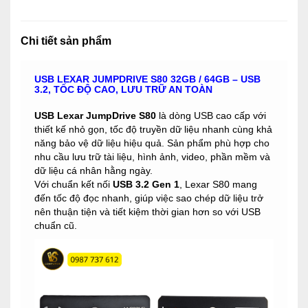
Chi tiết sản phẩm
USB LEXAR JUMPDRIVE S80 32GB / 64GB – USB
3.2, TỐC ĐỘ CAO, LƯU TRỮ AN TOÀN
USB Lexar JumpDrive S80
là dòng USB cao cấp với
thiết kế nhỏ gọn, tốc độ truyền dữ liệu nhanh cùng khả
năng bảo vệ dữ liệu hiệu quả. Sản phẩm phù hợp cho
nhu cầu lưu trữ tài liệu, hình ảnh, video, phần mềm và
dữ liệu cá nhân hằng ngày.
Với chuẩn kết nối
USB 3.2 Gen 1
, Lexar S80 mang
đến tốc độ đọc nhanh, giúp việc sao chép dữ liệu trở
nên thuận tiện và tiết kiệm thời gian hơn so với USB
chuẩn cũ.