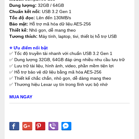
Dung lượng:
32GB / 64GB
Chuẩn kết nối:
USB 3.2 Gen 1
Tốc độ đọc:
Lên đến 130MB/s
Bảo mật:
Hỗ trợ mã hóa dữ liệu AES-256
Thiết kế:
Nhỏ gọn, dễ mang theo
Tương thích:
Máy tính, laptop, tivi, thiết bị hỗ trợ USB
⭐ Ưu điểm nổi bật
✅ Tốc độ truyền tải nhanh với chuẩn USB 3.2 Gen 1
✅ Dung lượng 32GB, 64GB đáp ứng nhiều nhu cầu lưu trữ
✅ Lưu trữ tài liệu, hình ảnh, video, phần mềm tiện lợi
✅ Hỗ trợ bảo vệ dữ liệu bằng mã hóa AES-256
✅ Thiết kế chắc chắn, nhỏ gọn, dễ dàng mang theo
✅ Thương hiệu Lexar uy tín trong lĩnh vực bộ nhớ
MUA NGAY