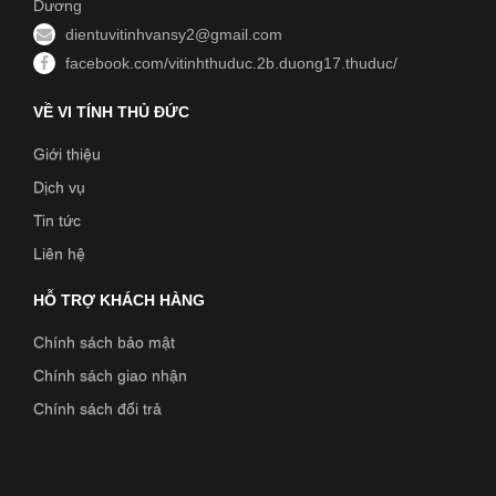
Dương
dientuvitinhvansy2@gmail.com
facebook.com/vitinhthuduc.2b.duong17.thuduc/
VỀ VI TÍNH THỦ ĐỨC
Giới thiệu
Dịch vụ
Tin tức
Liên hệ
HỖ TRỢ KHÁCH HÀNG
Chính sách bảo mật
Chính sách giao nhận
Chính sách đổi trả