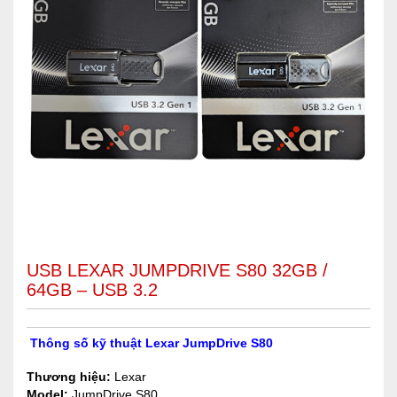
USB LEXAR JUMPDRIVE S80 32GB /
64GB – USB 3.2
Thông số kỹ thuật Lexar JumpDrive S80
Thương hiệu:
Lexar
Model:
JumpDrive S80