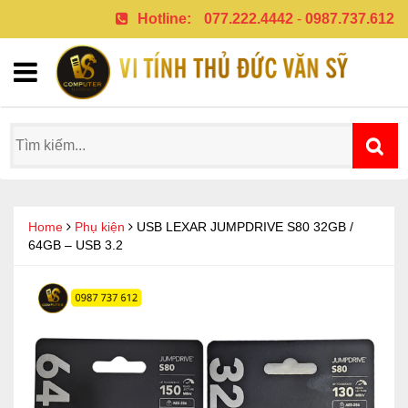
Hotline:
077.222.4442
-
0987.737.612
Home
Phụ kiện
USB LEXAR JUMPDRIVE S80 32GB /
64GB – USB 3.2