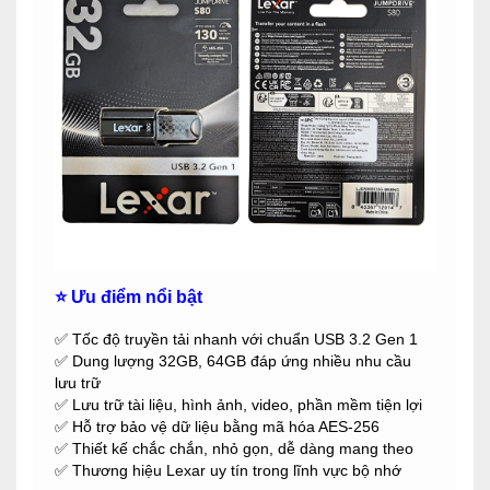
⭐ Ưu điểm nổi bật
✅ Tốc độ truyền tải nhanh với chuẩn USB 3.2 Gen 1
✅ Dung lượng 32GB, 64GB đáp ứng nhiều nhu cầu
lưu trữ
✅ Lưu trữ tài liệu, hình ảnh, video, phần mềm tiện lợi
✅ Hỗ trợ bảo vệ dữ liệu bằng mã hóa AES-256
✅ Thiết kế chắc chắn, nhỏ gọn, dễ dàng mang theo
✅ Thương hiệu Lexar uy tín trong lĩnh vực bộ nhớ