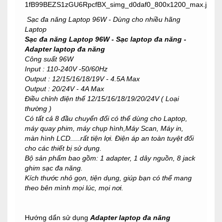
Sạc đa năng Laptop 96W - Dùng cho nhiều hãng
Laptop
Sạc đa năng Laptop 96W - Sạc laptop đa năng -
Adapter laptop đa năng
Công suất 96W
Input : 110-240V -50/60Hz
Output : 12/15/16/18/19V - 4.5A Max
Output : 20/24V - 4A Max
Điều chỉnh điện thế 12/15/16/18/19/20/24V ( Loại
thường )
Có tất cả 8 đầu chuyển đổi có thể dùng cho Laptop,
máy quay phim, máy chụp hình,Máy Scan, Máy in,
màn hình LCD.....rất tiện lợi. Điện áp an toàn tuyệt đối
cho các thiết bị sử dụng.
Bộ sản phẩm bao gồm: 1 adapter, 1 dây nguồn, 8 jack
ghim sạc đa năng.
Kích thước nhỏ gọn, tiện dụng, giúp bạn có thể mang
theo bên mình mọi lúc, mọi nơi.
Hướng dẩn sử dụng
Adapter laptop đa năng