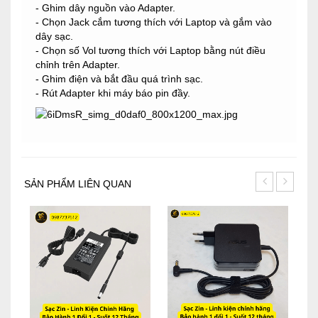
- Ghim dây nguồn vào Adapter.
- Chọn Jack cắm tương thích với Laptop và gắm vào
dây sạc.
- Chọn số Vol tương thích với Laptop bằng nút điều
chỉnh trên Adapter.
- Ghim điện và bắt đầu quá trình sạc.
- Rút Adapter khi máy báo pin đầy.
SẢN PHẨM LIÊN QUAN