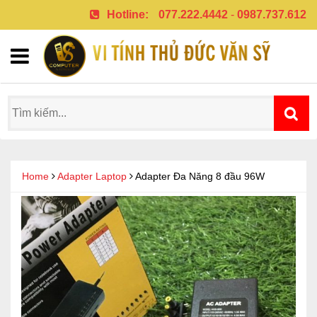
Hotline:
077.222.4442
-
0987.737.612
Home
Adapter Laptop
Adapter Đa Năng 8 đầu 96W