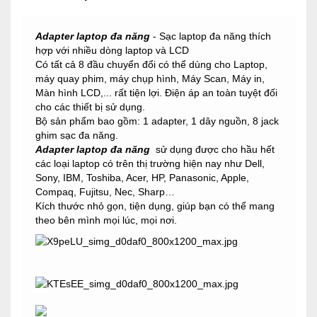
Adapter laptop đa năng
- Sạc laptop đa năng thích
hợp với nhiều dòng laptop và LCD
Có tất cả 8 đầu chuyển đổi có thể dùng cho Laptop,
máy quay phim, máy chụp hình, Máy Scan, Máy in,
Màn hình LCD,... rất tiện lợi. Điện áp an toàn tuyệt đối
cho các thiết bị sử dụng.
Bộ sản phẩm bao gồm: 1 adapter, 1 dây nguồn, 8 jack
ghim sạc đa năng.
Adapter laptop đa năng
sử dụng được cho hầu hết
các loại laptop có trên thị trường hiện nay như Dell,
Sony, IBM, Toshiba, Acer, HP, Panasonic, Apple,
Compaq, Fujitsu, Nec, Sharp…
Kích thước nhỏ gọn, tiện dụng, giúp bạn có thể mang
theo bên mình mọi lúc, mọi nơi.