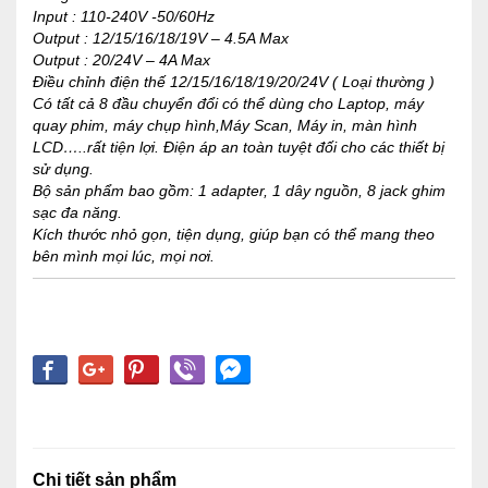
Input : 110-240V -50/60Hz
Output : 12/15/16/18/19V – 4.5A Max
Output : 20/24V – 4A Max
Điều chỉnh điện thế 12/15/16/18/19/20/24V ( Loại thường )
Có tất cả 8 đầu chuyển đổi có thể dùng cho Laptop, máy
quay phim, máy chụp hình,Máy Scan, Máy in, màn hình
LCD…..rất tiện lợi. Điện áp an toàn tuyệt đối cho các thiết bị
sử dụng.
Bộ sản phẩm bao gồm: 1 adapter, 1 dây nguồn, 8 jack ghim
sạc đa năng.
Kích thước nhỏ gọn, tiện dụng, giúp bạn có thể mang theo
bên mình mọi lúc, mọi nơi.
Chi tiết sản phẩm