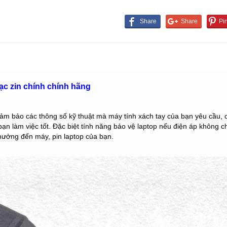
c zin chính chính hãng
m bảo các thông số kỹ thuật mà máy tính xách tay của bạn yêu cầu, cụ
bạn làm việc tốt. Đặc biệt tính năng bảo vệ laptop nếu điện áp không
hưởng đến máy, pin laptop của bạn.