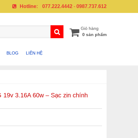
Hotline:
077.222.4442
-
0987.737.612
Giỏ hàng
0 sản phẩm
BLOG
LIÊN HỆ
A
PHỤ KIỆN SAMSUNG
PHỤ KIỆN IPHONE
19v 3.16A 60w – Sạc zin chính
G