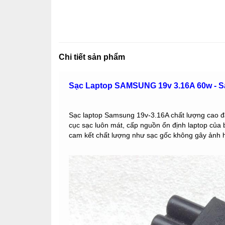
Chi tiết sản phẩm
Sạc Laptop SAMSUNG 19v 3.16A 60w - Sạ
Sạc laptop Samsung 19v-3.16A chất lượng cao đả
cục sạc luôn mát, cấp nguồn ổn định laptop của 
cam kết chất lượng như sạc gốc không gây ảnh 