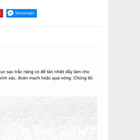
c sạc trắc nặng có đế tản nhiệt dầy làm cho
 chính xác, đoản mạch hoặc quá nóng. Chúng tôi