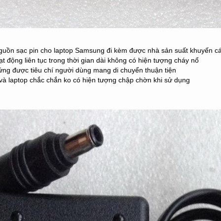
nguồn sạc pin cho laptop Samsung đi kèm được nhà sản suất khuyến cá
ạt động liên tục trong thời gian dài không có hiện tượng cháy nổ
ứng được tiêu chí người dùng mang di chuyển thuận tiện
c và laptop chắc chắn ko có hiện tượng chập chờn khi sử dụng