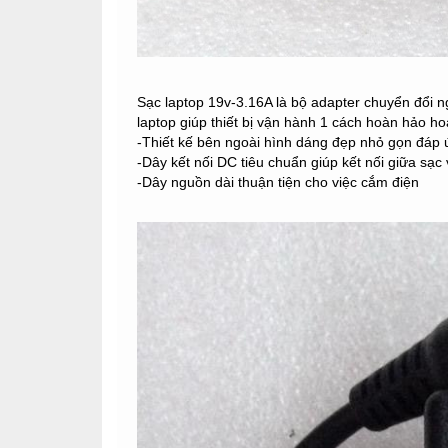
Sạc laptop 19v-3.16A là bộ adapter chuyển đổi 
laptop giúp thiết bị vận hành 1 cách hoàn hảo ho
-Thiết kế bên ngoài hình dáng đẹp nhỏ gọn đáp 
-Dây kết nối DC tiêu chuẩn giúp kết nối giữa sạ
-Dây nguồn dài thuận tiện cho việc cắm điện