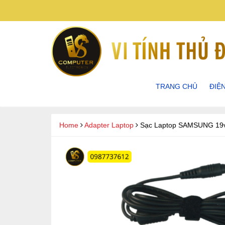
TRANG CHỦ
ĐIỆ
ĐIỆN
Home
Adapter Laptop
Sạc Laptop SAMSUNG 19v 
ĐIỆN
ĐIỆN
ĐIỆN