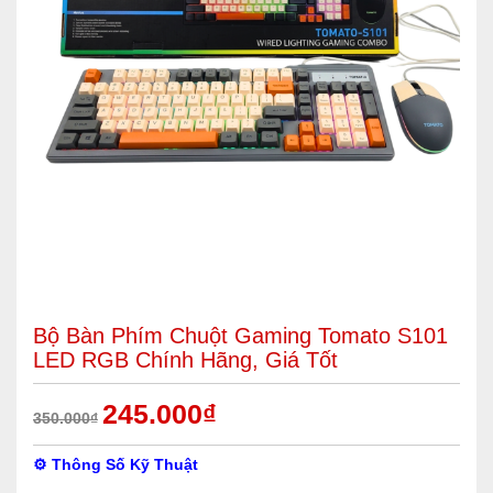
Bộ Bàn Phím Chuột Gaming Tomato S101
LED RGB Chính Hãng, Giá Tốt
245.000
₫
350.000
₫
⚙️ Thông Số Kỹ Thuật