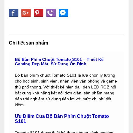
Chi tiết sản phẩm
Bộ Bàn Phím Chuột Tomato S101 – Thiết Kế
Gaming Đẹp Mắt, Sử Dụng Ổn Định
Bộ bàn phím chuột Tomato S101 là lựa chọn lý tưởng
cho học sinh, sinh viên, nhân viên văn phòng và game
thủ phổ thông. Với thiết kế hiện đại, đèn LED RGB nổi
bật cùng khả năng kết nối đơn giản, sản phẩm mang
đến trải nghiệm sử dụng tiện lợi với mức chi phí tiết
kiệm.
Ưu Điểm Của Bộ Bàn Phím Chuột Tomato
S101
Tomato S101 được thiết kế theo phong cách gaming