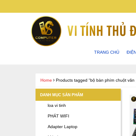
TRANG CHỦ
ĐIỆ
ĐIỆN
ĐIỆN
Home
Products tagged “bộ bàn phím chuột văn
ĐIỆN
DANH MỤC SẢN PHẨM
loa vi tinh
ĐIỆN
PHÁT WIFI
Adapter Laptop