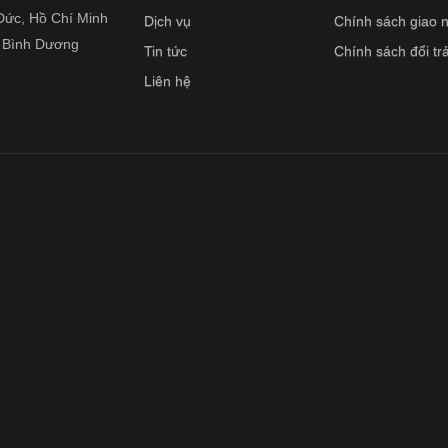
Đức, Hồ Chí Minh
Dịch vụ
Chính sách giao 
, Bình Dương
Tin tức
Chính sách đổi tr
Liên hệ