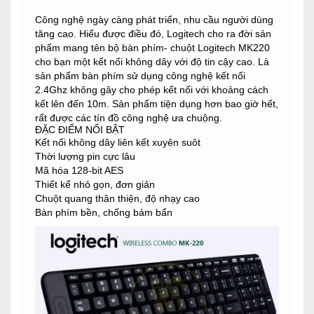
Công nghệ ngày càng phát triển, nhu cầu người dùng
tăng cao. Hiểu được điều đó, Logitech cho ra đời sản
phẩm mang tên bộ bàn phím- chuột Logitech MK220
cho bạn một kết nối không dây với độ tin cậy cao. Là
sản phẩm bàn phím sử dụng công nghệ kết nối
2.4Ghz không gây cho phép kết nối với khoảng cách
kết lên đến 10m. Sản phẩm tiện dụng hơn bao giờ hết,
rất được các tín đồ công nghệ ưa chuộng.
ĐẶC ĐIỂM NỔI BẬT
Kết nối không dây liên kết xuyên suôt
Thời lượng pin cực lâu
Mã hóa 128-bit AES
Thiết kế nhỏ gọn, đơn giản
Chuột quang thân thiện, độ nhạy cao
Bàn phím bền, chống bám bẩn