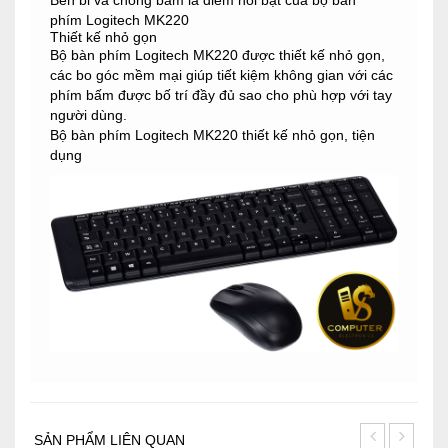
phím Logitech MK220
Thiết kế nhỏ gọn
Bộ bàn phím Logitech MK220 được thiết kế nhỏ gọn,
các bo góc mềm mại giúp tiết kiệm không gian với các
phím bấm được bố trí đầy đủ sao cho phù hợp với tay
người dùng.
Bộ bàn phím Logitech MK220 thiết kế nhỏ gọn, tiện
dụng
SẢN PHẨM LIÊN QUAN