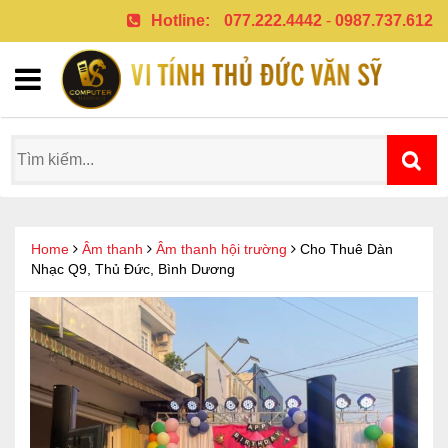
Hotline:
077.222.4442
-
0987.737.612
Home
Âm thanh
Âm thanh hội trường
Cho Thuê Dàn
Nhạc Q9, Thủ Đức, Bình Dương