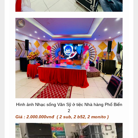
Hình ảnh Nhạc sống Văn Sỹ ở tiệc Nhà hàng Phố Biển
2
Giá : 2.000.000vnđ ( 2 sub, 2 b52, 2 monito )