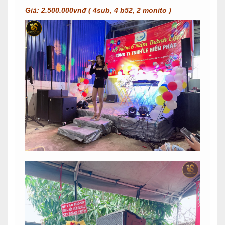
Giá: 2.500.000vnđ ( 4sub, 4 b52, 2 monito )