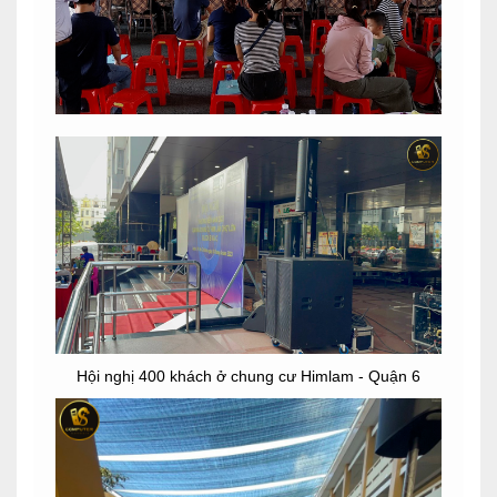
Hội nghị 400 khách ở chung cư Himlam - Quận 6