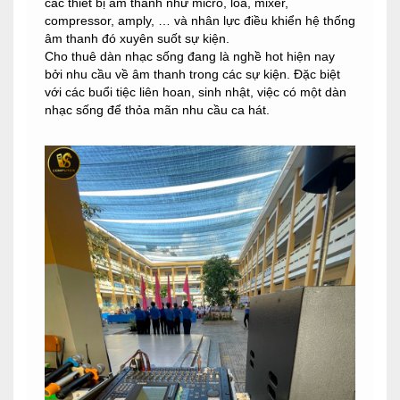
các thiết bị âm thanh như micro, loa, mixer,
compressor, amply, … và nhân lực điều khiển hệ thống
âm thanh đó xuyên suốt sự kiện.
Cho thuê dàn nhạc sống đang là nghề hot hiện nay
bởi nhu cầu về âm thanh trong các sự kiện. Đặc biệt
với các buổi tiệc liên hoan, sinh nhật, việc có một dàn
nhạc sống để thỏa mãn nhu cầu ca hát.