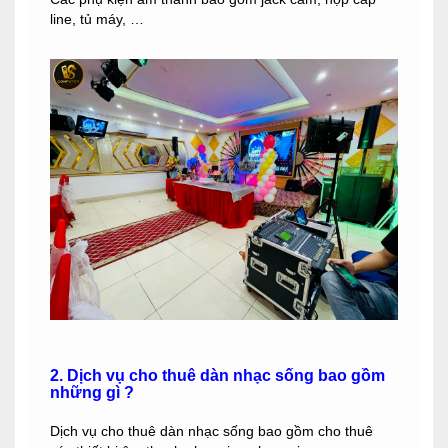
line, tủ máy, …
2. Dịch vụ cho thuê dàn nhạc sống bao gồm
những gì ?
Dịch vụ cho thuê dàn nhạc sống bao gồm cho thuê