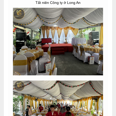
Tất niên Công ty ở Long An