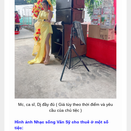
Mc, ca sĩ, Dj đầy đủ ( Giá tùy theo thời điểm và yêu
cầu của chủ tiệc )
Hình ảnh Nhạc sống Văn Sỹ cho thuê ở một số
tiệc: