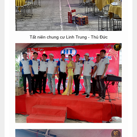
Tất niên chung cư Linh Trung - Thủ Đức