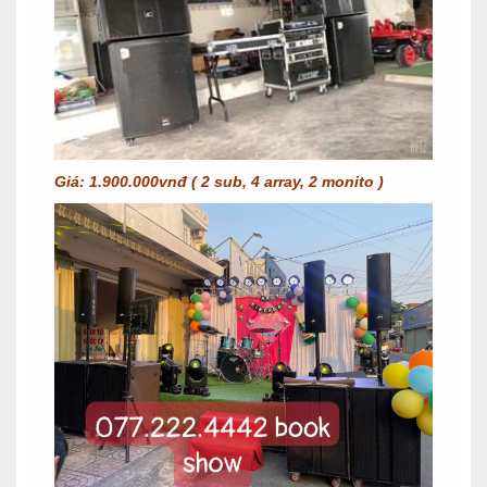
Giá: 1.900.000vnđ ( 2 sub, 4 array, 2 monito )