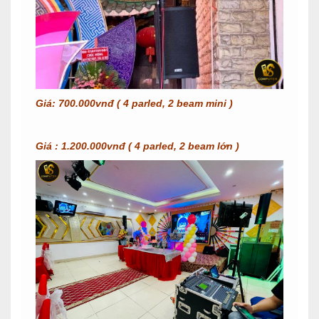
Giá: 700.000vnđ ( 4 parled, 2 beam mini )
Giá : 1.200.000vnđ ( 4 parled, 2 beam lớn )