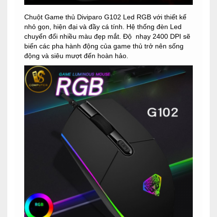
Chuột Game thủ Diviparo G102 Led RGB với thiết kế
nhỏ gọn, hiện đại và đầy cá tính. Hệ thống đèn Led
chuyển đổi nhiều màu đẹp mắt. Độ nhạy 2400 DPI sẽ
biến các pha hành động của game thủ trở nên sống
động và siêu mượt đến hoàn hảo.