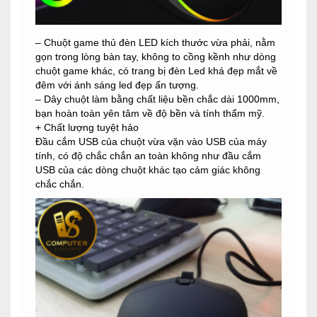
– Chuột game thủ đèn LED kích thước vừa phải, nằm
gọn trong lòng bàn tay, không to cồng kềnh như dòng
chuột game khác, có trang bị đèn Led khá đẹp mắt về
đêm với ánh sáng led đẹp ấn tượng.
– Dây chuột làm bằng chất liệu bền chắc dài 1000mm,
bạn hoàn toàn yên tâm về độ bền và tính thẩm mỹ.
+ Chất lượng tuyệt hảo
Đầu cắm USB của chuột vừa vặn vào USB của máy
tính, có độ chắc chắn an toàn không như đầu cắm
USB của các dòng chuột khác tạo cảm giác không
chắc chắn.