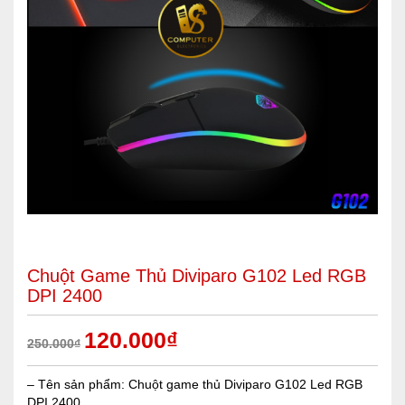
Chuột Game Thủ Diviparo G102 Led RGB
DPI 2400
120.000
₫
250.000
₫
– Tên sản phẩm: Chuột game thủ Diviparo G102 Led RGB
DPI 2400