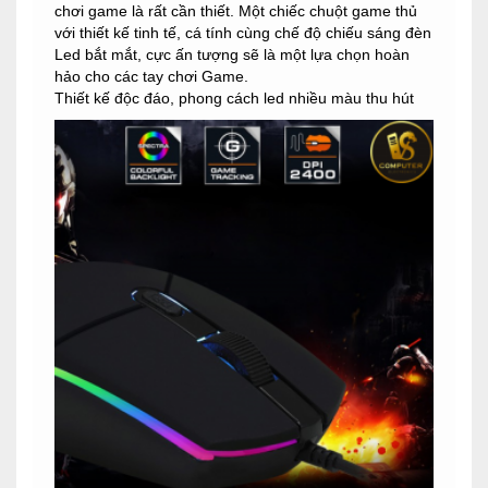
chơi game là rất cần thiết. Một chiếc chuột game thủ
với thiết kế tinh tế, cá tính cùng chế độ chiếu sáng đèn
Led bắt mắt, cực ấn tượng sẽ là một lựa chọn hoàn
hảo cho các tay chơi Game.
Thiết kế độc đáo, phong cách led nhiều màu thu hút