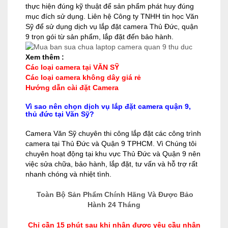
thực hiện đúng kỹ thuật để sản phẩm phát huy đúng
mục đích sử dụng. Liên hệ Công ty TNHH tin học Văn
Sỹ để sử dụng dịch vụ lắp đặt camera Thủ Đức, quận
9 trọn gói từ sản phẩm, lắp đặt đến bảo hành.
Xem thêm :
Các loại camera tại VĂN SỸ
Các loại camera không dây giá rẻ
Hướng dẫn cài đặt Camera
Vì sao nên chọn dịch vụ lắp đặt camera quận 9,
thủ đức tại Văn Sỹ?
Camera Văn Sỹ chuyên thi công lắp đặt các công trình
camera tại Thủ Đức và Quận 9 TPHCM. Vì Chúng tôi
chuyên hoạt động tại khu vực Thủ Đức và Quận 9 nên
việc sửa chữa, bảo hành, lắp đặt, tư vấn và hỗ trợ rất
nhanh chóng và nhiệt tình.
Toàn Bộ Sản Phẩm Chính Hãng Và Được Bảo
Hành 24 Tháng
Chỉ cần 15 phút sau khi nhận được yêu cầu nhân