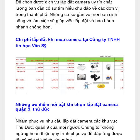
Để chọn được dịch vụ lắp đặt camera uy tín chất
lượng bạn cần có sự tìm hiểu chu đáo về các đơn vị
trong thành phố. Những cơ sở gần với nơi bạn sinh
sống và làm việc sẽ giúp việc lắp đặt và bảo hành
nhanh chóng hơn.
Chi phí lắp đặt khi mua camera tại Công ty TNHH
tin học Văn Sỹ
Những ưu điểm nổi bật khi chọn lắp đặt camera
quận 9, thủ đức
Nhằm phục vụ nhu cầu lắp đặt camera các khu vực
Thủ Đức, quận 9 của mọi người. Chúng tôi không
ngừng hoàn thiện quy trình phục vụ để đáp ứng được
tất cả các vị khách của mình.