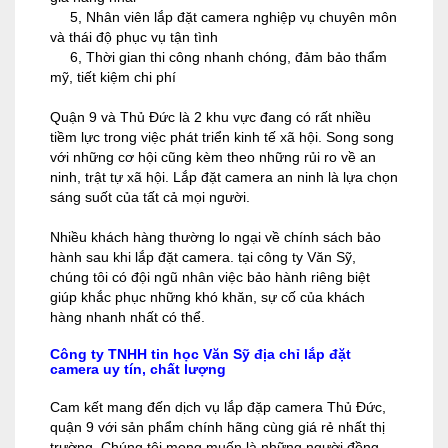
5, Nhân viên lắp đặt camera nghiệp vụ chuyên môn
và thái độ phục vụ tận tình
6, Thời gian thi công nhanh chóng, đảm bảo thẩm
mỹ, tiết kiệm chi phí
Quận 9 và Thủ Đức là 2 khu vực đang có rất nhiều
tiềm lực trong việc phát triển kinh tế xã hội. Song song
với những cơ hội cũng kèm theo những rủi ro về an
ninh, trật tự xã hội. Lắp đặt camera an ninh là lựa chọn
sáng suốt của tất cả mọi người.
Nhiều khách hàng thường lo ngại về chính sách bảo
hành sau khi lắp đặt camera. tại công ty Văn Sỹ,
chúng tôi có đội ngũ nhân việc bảo hành riêng biệt
giúp khắc phục những khó khăn, sự cố của khách
hàng nhanh nhất có thể.
Công ty TNHH tin học Văn Sỹ địa chỉ lắp đặt
camera uy tín, chất lượng
Cam kết mang đến dịch vụ lắp đặp camera Thủ Đức,
quận 9 với sản phẩm chính hãng cùng giá rẻ nhất thị
trường. Chúng tôi mong muốn là những người đồng