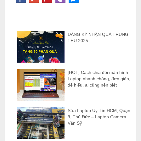
ĐĂNG KÝ NHẬN QUÀ TRUNG
THU 2025
[HOT] Cách chia đôi màn hình
Laptop nhanh chóng, đơn giản,
dễ hiểu, ai cũng nên biết
Sửa Laptop Uy Tín HCM, Quận
9, Thủ Đức – Laptop Camera
Văn Sỹ