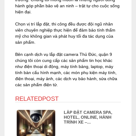
hành góp phần bảo vệ an ninh – trật tự cho cuộc sống
hiện đại.
Chọn vị trí lắp đặt, thi công đều được đội ngũ nhân
viên chuyên nghiệp thực hiện để đảm bảo tính thẩm
mỹ cho không gian và phát huy tối đa tác dụng của
sản phẩm.
Bên cạnh dịch vụ lắp đặt camera Thủ Đức, quận 9
chúng tôi còn cung cấp các sản phẩm tin học khác
như điện thoại di động, máy tính bảng, laptop, máy
tính bàn cấu hình mạnh, các món phụ kiện máy tính,
điện thoại, máy ảnh, các dịch vụ bảo hành, sửa chữa
các sản phẩm điện tử.
RELATEDPOST
LẮP ĐẶT CAMERA SPA,
HOTEL, ONLINE, HÀNH
TRÌNH XE –...