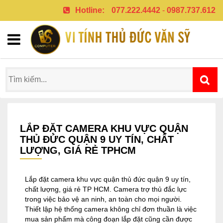
Hotline:
077.222.4442
-
0987.737.612
LẮP ĐẶT CAMERA KHU VỰC QUẬN
THỦ ĐỨC QUẬN 9 UY TÍN, CHẤT
LƯỢNG, GIÁ RẺ TPHCM
Lắp đặt camera khu vực quận thủ đức quận 9 uy tín,
chất lượng, giá rẻ TP HCM. Camera trợ thủ đắc lực
trong việc bảo vệ an ninh, an toàn cho mọi người.
Thiết lập hệ thống camera không chỉ đơn thuần là việc
mua sản phẩm mà công đoạn lắp đặt cũng cần được