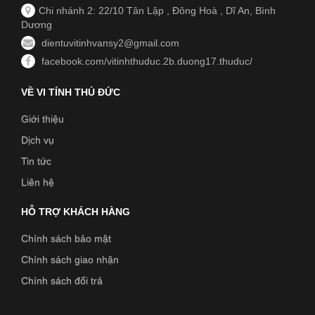
Chi nhánh 2: 22/10 Tân Lập , Đông Hoà , Dĩ An, Bình
Dương
dientuvitinhvansy2@gmail.com
facebook.com/vitinhthuduc.2b.duong17.thuduc/
VỀ VI TÍNH THỦ ĐỨC
Giới thiệu
Dịch vụ
Tin tức
Liên hệ
HỖ TRỢ KHÁCH HÀNG
Chính sách bảo mật
Chính sách giao nhận
Chính sách đổi trả