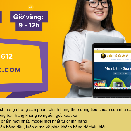
LOA MÁY TÍNH
LOA SOUNDMAX
ch hàng những sản phẩm chính hãng theo đúng tiêu chuẩn của nhà sả
hông bán hàng không rõ nguồn gốc xuất xứ.
n phẩm mới nhất, model mới nhất từ chính hãng
 lên hàng đầu, luôn đứng về phía khách hàng để thấu hiểu