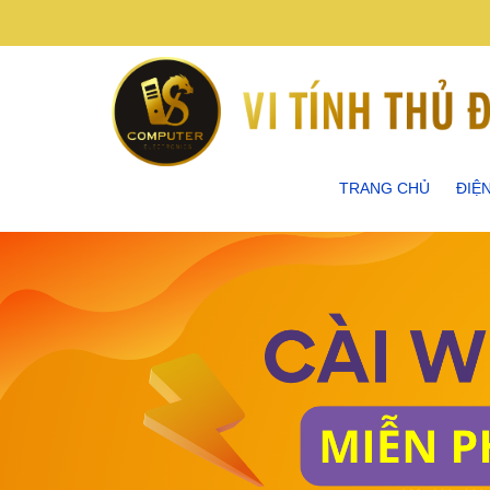
TRANG CHỦ
ĐIỆ
ĐIỆN
ĐIỆN
ĐIỆN
ĐIỆN