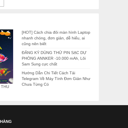
→
[HOT] Cách chia đôi màn hình Laptop
nhanh chóng, đơn giản, dễ hiểu, ai
cũng nên biết
ĐĂNG KÝ DÙNG THỬ PIN SẠC DỰ
PHÒNG ANNKER -10.000 mAh, Lõi
Sam Sung cực chất
Hướng Dẫn Chi Tiết Cách Tải
Telegram Về Máy Tính Đơn Giản Như
Chưa Từng Có
 THU
 HÀNG