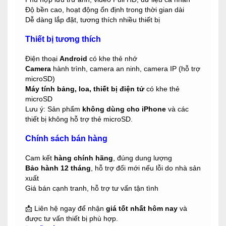
Độ bền cao, hoạt động ổn định trong thời gian dài
Dễ dàng lắp đặt, tương thích nhiều thiết bị
Thiết bị tương thích
Điện thoại
Android
có khe thẻ nhớ
Camera
hành trình, camera an ninh, camera IP (hỗ trợ
microSD)
Máy tính bảng, loa, thiết bị điện tử
có khe thẻ
microSD
Lưu ý: Sản phẩm
không dùng cho iPhone
và các
thiết bị không hỗ trợ thẻ microSD.
Chính sách bán hàng
Cam kết
hàng chính hãng
, đúng dung lượng
Bảo hành 12 tháng
, hỗ trợ đổi mới nếu lỗi do nhà sản
xuất
Giá bán cạnh tranh, hỗ trợ tư vấn tận tình
📩 Liên hệ ngay để nhận
giá tốt nhất hôm nay
và
được tư vấn thiết bị phù hợp.