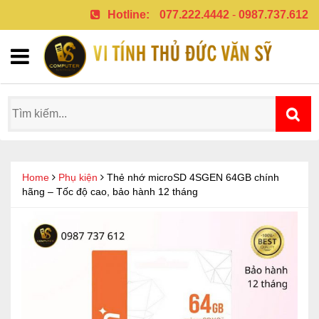
Hotline:
077.222.4442
-
0987.737.612
Home
Phụ kiện
Thẻ nhớ microSD 4SGEN 64GB chính
hãng – Tốc độ cao, bảo hành 12 tháng