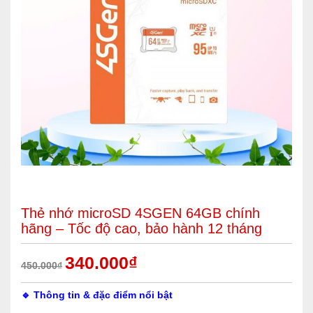
Thẻ nhớ microSD 4SGEN 64GB chính
hãng – Tốc độ cao, bảo hành 12 tháng
340.000
₫
450.000
₫
🔹 Thông tin & đặc điểm nổi bật